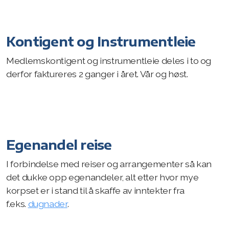
Kontigent og Instrumentleie
Medlemskontigent og instrumentleie deles i to og
derfor faktureres 2 ganger i året. Vår og høst.
Egenandel reise
I forbindelse med reiser og arrangementer så kan
det dukke opp egenandeler, alt etter hvor mye
korpset er i stand til å skaffe av inntekter fra
f.eks.
dugnader
.