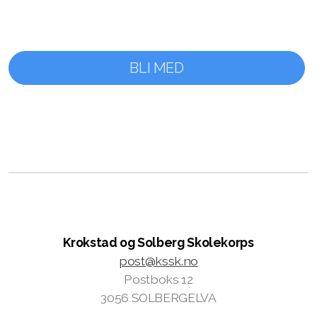
BLI MED
Krokstad og Solberg Skolekorps
post@kssk.no
Postboks 12
3056 SOLBERGELVA